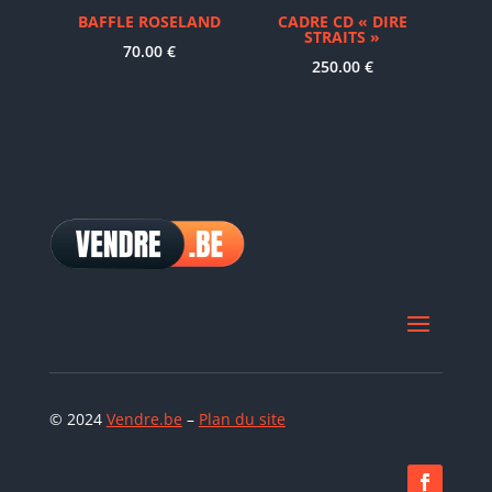
BAFFLE ROSELAND
CADRE CD « DIRE
STRAITS »
70.00
€
250.00
€
© 2024
Vendre.be
–
Plan du site