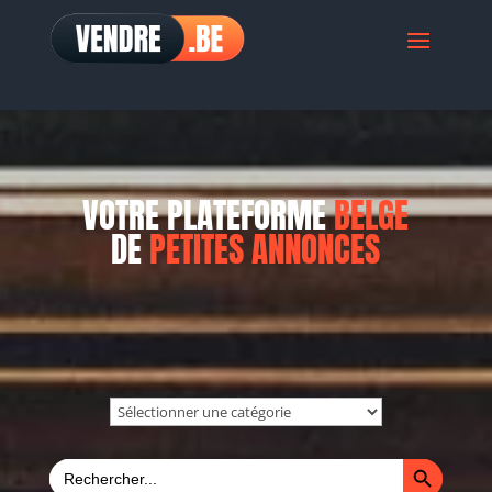
VOTRE PLATEFORME
BELGE
DE
PETITES ANNONCES
Search Button
Search
for: