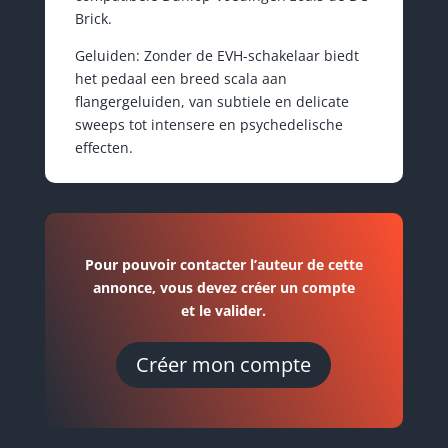
Brick.
Geluiden: Zonder de EVH-schakelaar biedt
het pedaal een breed scala aan
flangergeluiden, van subtiele en delicate
sweeps tot intensere en psychedelische
effecten.
Pour pouvoir contacter l’auteur de cette
annonce, vous devez créer un compte
et le valider.
Créer mon compte