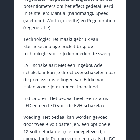
potentiometers om het effect gedetailleerd
in te stellen: Manual (handmatig), Speed
(snelheid), Width (breedte) en Regeneration
(regeneratie).
Technologie: Het maakt gebruik van
klassieke analoge bucket-brigade-
technologie voor zijn kenmerkende sweep.
EVH-schakelaar: Met een ingebouwde
schakelaar kun je direct overschakelen naar
de precieze instellingen van Eddie Van
Halen voor zijn nummer Unchained.
Indicatoren: Het pedaal heeft een status-
LED en een LED voor de EVH-schakelaar.
Voeding: Het pedaal kan worden gevoed
door twee 9-volt batterijen, een optionele
18-volt netadapter (niet meegeleverd) of
compatibele Dunlop-voedingen zoals de DC