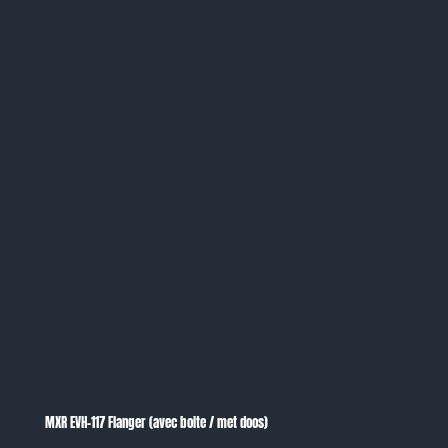
MXR EVH-117 Flanger (avec boite / met doos)