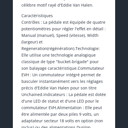
célèbre motif rayé d'Eddie Van Halen.
Caractéristiques
Contrôles : La pédale est équipée de quatre
potentiomètres pour régler l'effet en détail :
Manual (manuel), Speed (vitesse), Width
(largeur) et
Regeneration(régénération).Technologie:
Elle utilise une technologie analogique
classique de type "bucket-brigade" pour
son balayage caractéristique.Commutateur
EVH : Un commutateur intégré permet de
basculer instantanément vers les réglages
précis d'Eddie Van Halen pour son titre
Unchained.Indicateurs : La pédale est dotée
d'une LED de statut et d'une LED pour le
commutateur EVH.Alimentation : Elle peut
être alimentée par deux piles 9 volts, un
adaptateur secteur 18 volts en option (non
inclus) ou des alimentations Dunlop