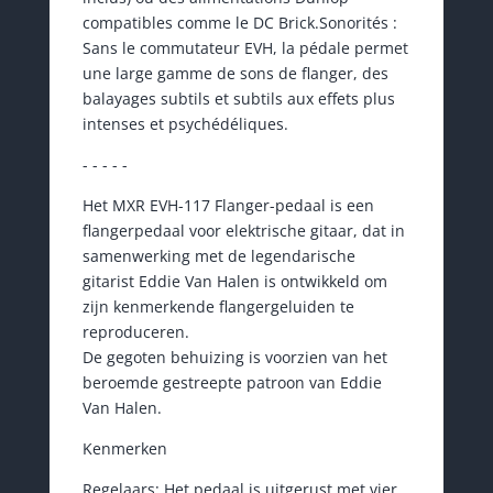
compatibles comme le DC Brick.Sonorités :
Sans le commutateur EVH, la pédale permet
une large gamme de sons de flanger, des
balayages subtils et subtils aux effets plus
intenses et psychédéliques.
- - - - -
Het MXR EVH-117 Flanger-pedaal is een
flangerpedaal voor elektrische gitaar, dat in
samenwerking met de legendarische
gitarist Eddie Van Halen is ontwikkeld om
zijn kenmerkende flangergeluiden te
reproduceren.
De gegoten behuizing is voorzien van het
beroemde gestreepte patroon van Eddie
Van Halen.
Kenmerken
Regelaars: Het pedaal is uitgerust met vier