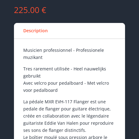
225.00
€
Description
Musicien professionnel - Professionele
muzikant
Tres rarement utilisée - Heel nauwelijks
gebruikt
Avec velcro pour pedalboard - Met velcro
voor pedalboard
La pédale MXR EVH-117 Flanger est une
pedale de flanger pour guitare électrique,
créée en collaboration avec le légendaire
guitariste Eddie Van Halen pour reproduire
ses sons de flanger distinctifs.
Le boîtier moulé sous pression arbore le