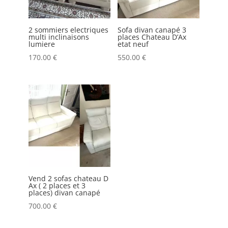
2 sommiers electriques
Sofa divan canapé 3
multi inclinaisons
places Chateau D’Ax
lumiere
etat neuf
170.00
€
550.00
€
Vend 2 sofas chateau D
Ax ( 2 places et 3
places) divan canapé
700.00
€