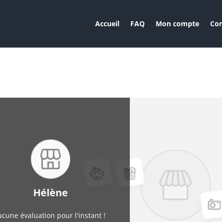
Accueil
FAQ
Mon compte
Con
Hélène
cune évaluation pour l'instant !