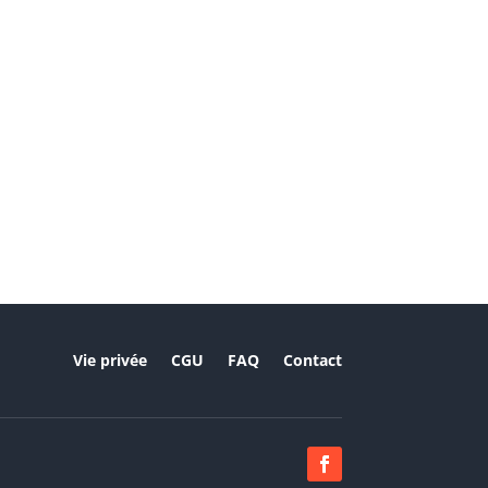
Vie privée
CGU
FAQ
Contact