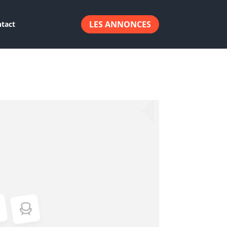
LES ANNONCES
tact