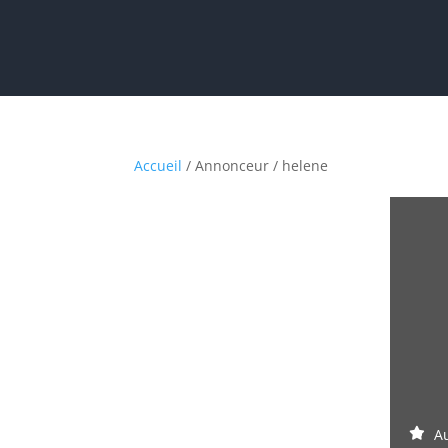
Accueil
/ Annonceur / helene
Au