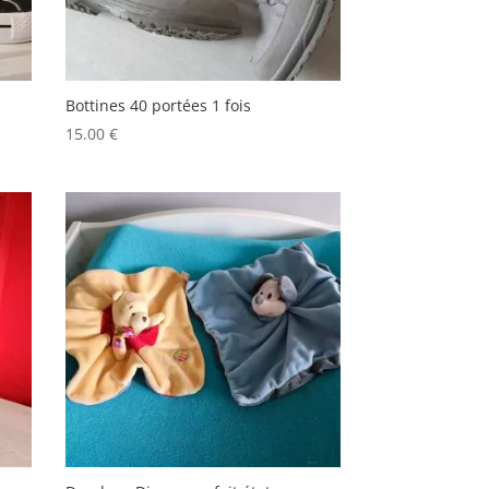
Bottines 40 portées 1 fois
15.00
€