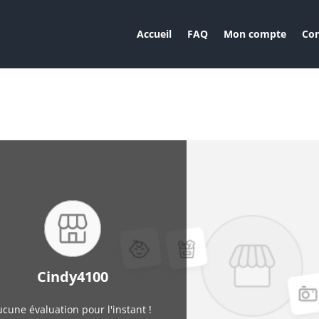
Accueil
FAQ
Mon compte
Con
Cindy4100
cune évaluation pour l'instant !