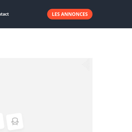
LES ANNONCES
tact