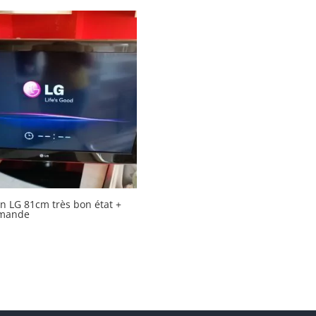
on LG 81cm très bon état +
mmande