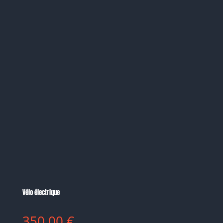
Vélo électrique
350.00
€