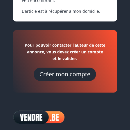
Peu encombrant.
L'article est à récupérer à mon domicile.
Pour pouvoir contacter l’auteur de cette
annonce, vous devez créer un compte
et le valider.
Créer mon compte