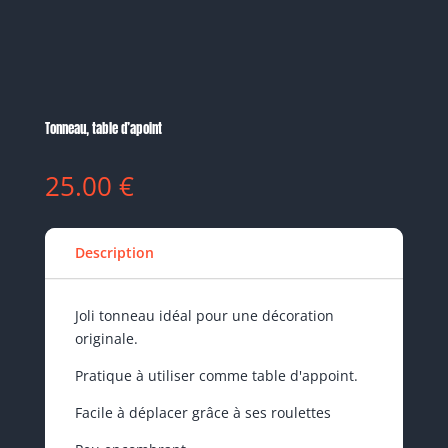
Tonneau, table d’apoint
25.00
€
Description
Joli tonneau idéal pour une décoration
originale.
Pratique à utiliser comme table d'appoint.
Facile à déplacer grâce à ses roulettes