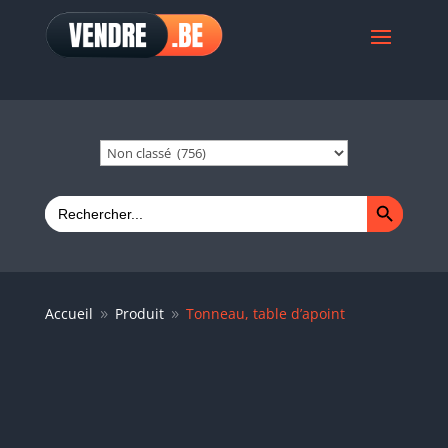
Search Button
Search
for:
Accueil
Produit
Tonneau, table d’apoint
9
9