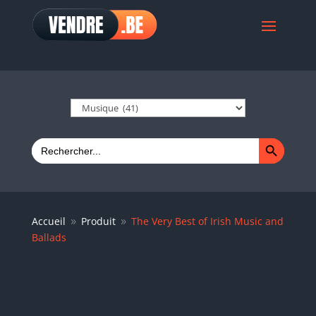
Search Button
Search
for:
Accueil
Produit
The Very Best of Irish Music and
9
9
Ballads