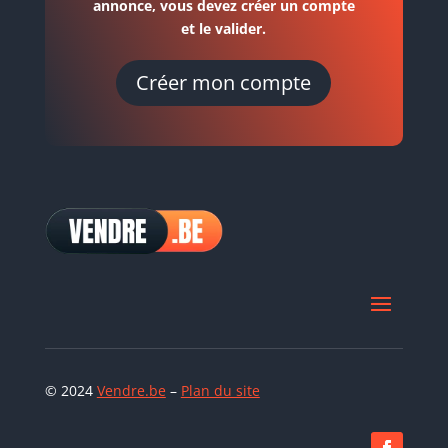
annonce, vous devez créer un compte
et le valider.
Créer mon compte
© 2024
Vendre.be
–
Plan du site