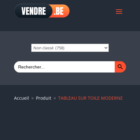
Search Button
Search
for:
Accueil
Produit
TABLEAU SUR TOILE MODERNE
9
9