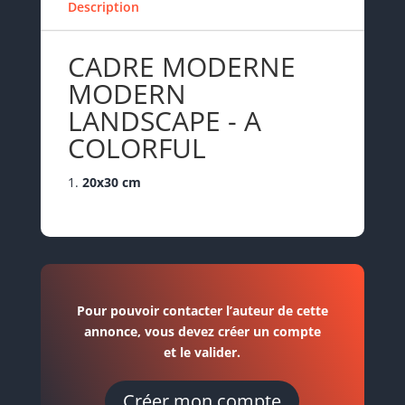
Description
CADRE MODERNE
MODERN
LANDSCAPE - A
COLORFUL
20x30 cm
Pour pouvoir contacter l’auteur de cette
annonce, vous devez créer un compte
et le valider.
Créer mon compte