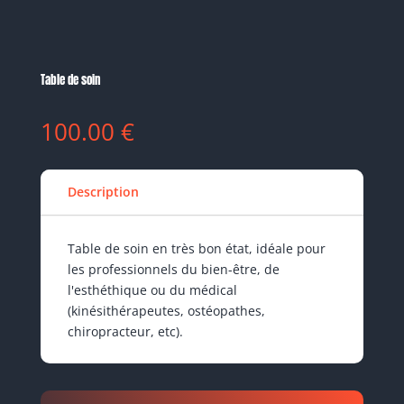
Table de soin
100.00
€
Description
Table de soin en très bon état, idéale pour
les professionnels du bien-être, de
l'esthéthique ou du médical
(kinésithérapeutes, ostéopathes,
chiropracteur, etc).