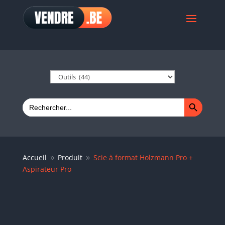
Search Button
Search
for:
Accueil
Produit
Scie à format Holzmann Pro +
9
9
Aspirateur Pro