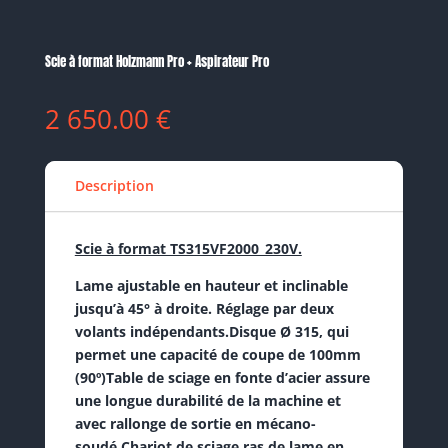
Scie à format Holzmann Pro + Aspirateur Pro
2 650.00
€
Description
Scie à format TS315VF2000_230V.
Lame ajustable en hauteur et inclinable
jusqu’à 45° à droite. Réglage par deux
volants indépendants.Disque Ø 315, qui
permet une capacité de coupe de 100mm
(90º)Table de sciage en fonte d’acier assure
une longue durabilité de la machine et
avec rallonge de sortie en mécano-
soudé.Chariot de sciage ras de lame en