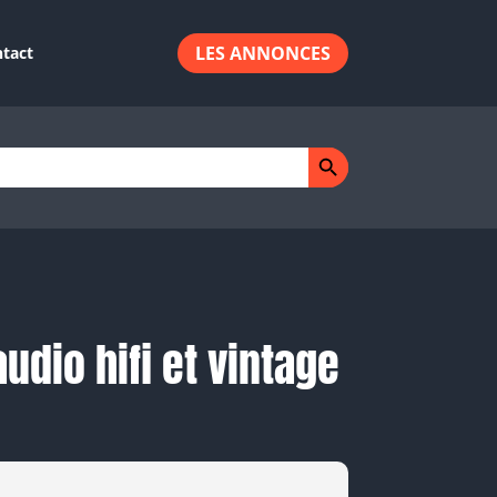
LES ANNONCES
tact
Search Button
udio hifi et vintage