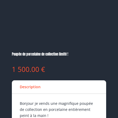
Poupée de porcelaine de collection limité !
1 500.00
€
Description
Bonjour je vends une magnifique poupée
de collection en porcelaine entièrement
peint à la main !