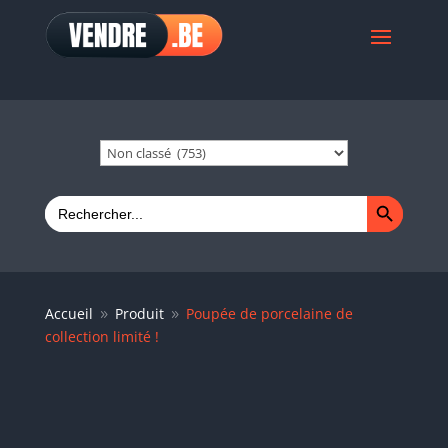
Search Button
Search
for:
Accueil
Produit
Poupée de porcelaine de
9
9
collection limité !