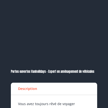
Portes ouvertes Vanholidays – Expert en aménagement de véhicules
Description
Vous avez toujours rêvé de voyager