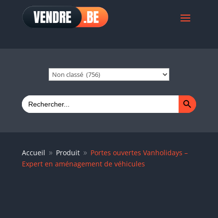
Search Button
Search
for:
Accueil
Produit
Portes ouvertes Vanholidays –
9
9
Expert en aménagement de véhicules