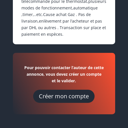
télécommande pour le thermostat,plusieurs
modes de fonctionnement,automatique
,timer,..etc.Cause achat Gaz . Pas de
livraison,enlèvement par l’acheteur et pas
par DHL ou autres . Transaction sur place et
paiement en espèces.
Pour pouvoir contacter l’auteur de cette
annonce, vous devez créer un compte
et le valider.
Créer mon compte