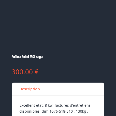
Poéle a Pellet MCZ sagar
300.00
€
Description
Excellent état, 8 kw, factures d’entretiens
disponibles, dim 1076-518-510 , 130kg ,