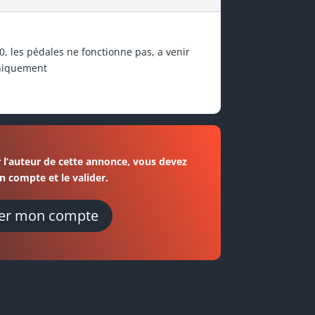
 les pédales ne fonctionne pas, a venir
uniquement
 l’auteur de cette annonce, vous devez
n compte et le valider.
er mon compte