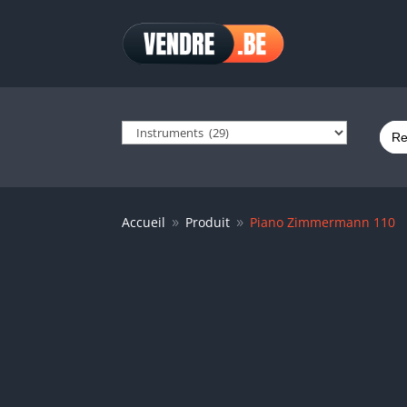
Sear
for:
Accueil
Produit
Piano Zimmermann 110
9
9