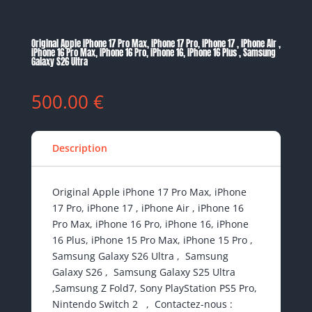
Original Apple iPhone 17 Pro Max, iPhone 17 Pro, iPhone 17 , iPhone Air ,
iPhone 16 Pro Max, iPhone 16 Pro, iPhone 16, iPhone 16 Plus , Samsung
Galaxy S26 Ultra
500.00
€
Description
Original Apple iPhone 17 Pro Max, iPhone
17 Pro, iPhone 17 , iPhone Air , iPhone 16
Pro Max, iPhone 16 Pro, iPhone 16, iPhone
16 Plus, iPhone 15 Pro Max, iPhone 15 Pro ,
Samsung Galaxy S26 Ultra , Samsung
Galaxy S26 , Samsung Galaxy S25 Ultra
,Samsung Z Fold7, Sony PlayStation PS5 Pro,
Nintendo Switch 2 , Contactez-nous :