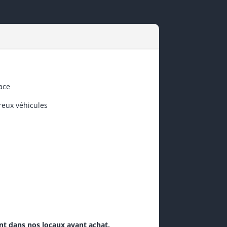
ace
eux véhicules
nt dans nos locaux avant achat.