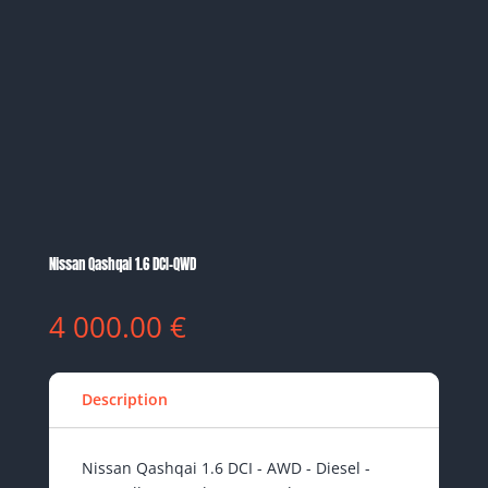
Nissan Qashqai 1.6 DCI-QWD
4 000.00
€
Description
Nissan Qashqai 1.6 DCI - AWD - Diesel -