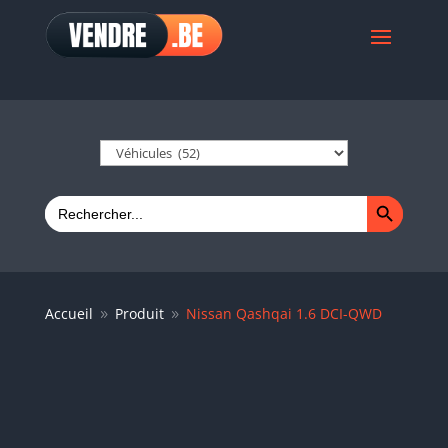
Search Button
Search
for:
Accueil
Produit
Nissan Qashqai 1.6 DCI-QWD
9
9