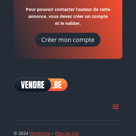
Pour pouvoir contacter l’auteur de cette
annonce, vous devez créer un compte
et le valider.
Créer mon compte
© 2024
Vendre.be
–
Plan du site