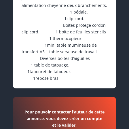
alimentation cheyenne deux branchements.
1 pédale.
1clip cord.
Boites protège cordon
clip cord. 1 boite de feuilles stencils
1 thermocopieur.
1mini table mumineuse de
transfert A3 1 table serveuse de travail.
Diverses boîtes d’aiguilles
1 table de tatouage.
1tabouret de tatoueur.
1repose bras
Pour pouvoir contacter l’auteur de cette
annonce, vous devez créer un compte
et le valider.