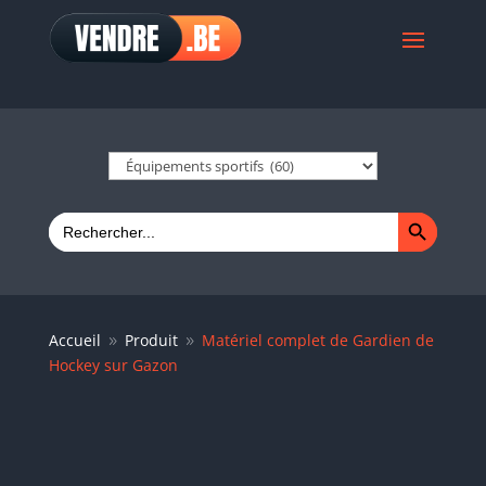
Search Button
Search
for:
Accueil
Produit
Matériel complet de Gardien de
9
9
Hockey sur Gazon