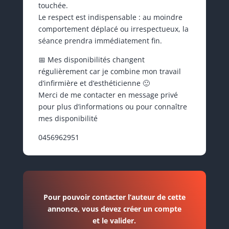
touchée.
Le respect est indispensable : au moindre
comportement déplacé ou irrespectueux, la
séance prendra immédiatement fin.
📅 Mes disponibilités changent
régulièrement car je combine mon travail
d’infirmière et d’esthéticienne 🙂
Merci de me contacter en message privé
pour plus d’informations ou pour connaître
mes disponibilité
0456962951
Pour pouvoir contacter l’auteur de cette
annonce, vous devez créer un compte
et le valider.