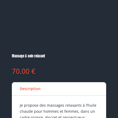
Massage & soin relaxant
70.00
€
Description
Je propose des massages relaxants à l’huile
chaude pour hommes et femmes, dans un
cadre propre, discret et respectueux :