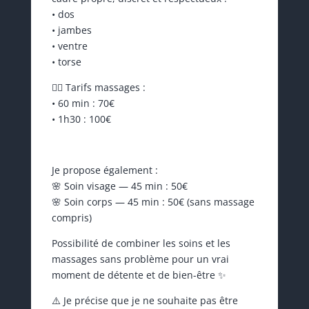
• dos
• jambes
• ventre
• torse
💆‍♀️ Tarifs massages :
• 60 min : 70€
• 1h30 : 100€
Je propose également :
🌸 Soin visage — 45 min : 50€
🌸 Soin corps — 45 min : 50€ (sans massage
compris)
Possibilité de combiner les soins et les
massages sans problème pour un vrai
moment de détente et de bien-être ✨
⚠️ Je précise que je ne souhaite pas être