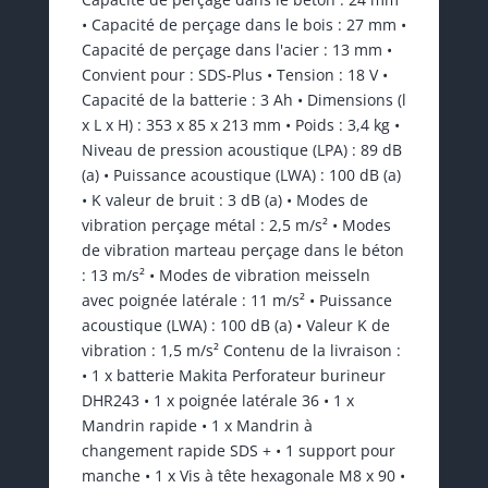
• Capacité de perçage dans le bois : 27 mm •
Capacité de perçage dans l'acier : 13 mm •
Convient pour : SDS-Plus • Tension : 18 V •
Capacité de la batterie : 3 Ah • Dimensions (l
x L x H) : 353 x 85 x 213 mm • Poids : 3,4 kg •
Niveau de pression acoustique (LPA) : 89 dB
(a) • Puissance acoustique (LWA) : 100 dB (a)
• K valeur de bruit : 3 dB (a) • Modes de
vibration perçage métal : 2,5 m/s² • Modes
de vibration marteau perçage dans le béton
: 13 m/s² • Modes de vibration meisseln
avec poignée latérale : 11 m/s² • Puissance
acoustique (LWA) : 100 dB (a) • Valeur K de
vibration : 1,5 m/s² Contenu de la livraison :
• 1 x batterie Makita Perforateur burineur
DHR243 • 1 x poignée latérale 36 • 1 x
Mandrin rapide • 1 x Mandrin à
changement rapide SDS + • 1 support pour
manche • 1 x Vis à tête hexagonale M8 x 90 •