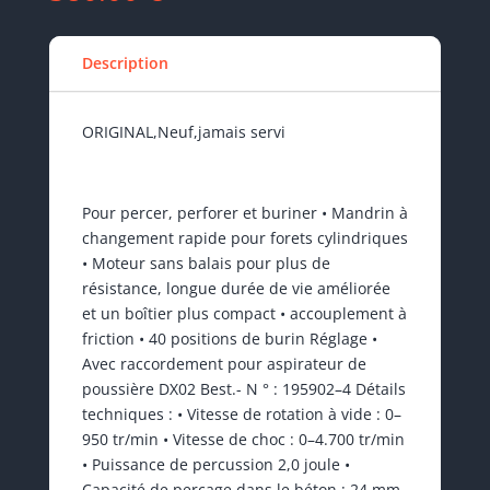
Description
ORIGINAL,Neuf,jamais servi
Pour percer, perforer et buriner • Mandrin à
changement rapide pour forets cylindriques
• Moteur sans balais pour plus de
résistance, longue durée de vie améliorée
et un boîtier plus compact • accouplement à
friction • 40 positions de burin Réglage •
Avec raccordement pour aspirateur de
poussière DX02 Best.- N ° : 195902–4 Détails
techniques : • Vitesse de rotation à vide : 0–
950 tr/min • Vitesse de choc : 0–4.700 tr/min
• Puissance de percussion 2,0 joule •
Capacité de perçage dans le béton : 24 mm