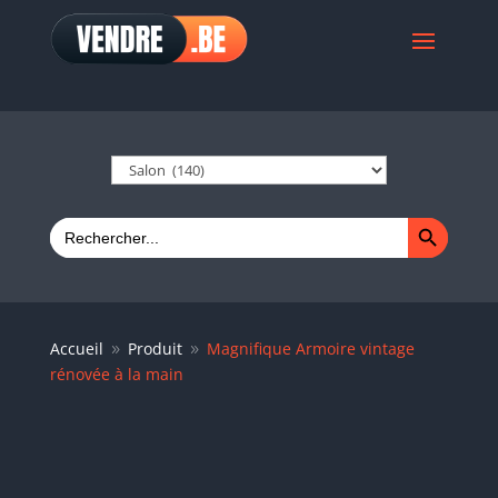
Search Button
Search
for:
Accueil
Produit
Magnifique Armoire vintage
9
9
rénovée à la main