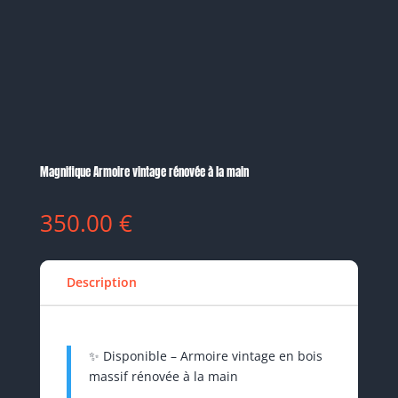
Magnifique Armoire vintage rénovée à la main
350.00
€
Description
✨ Disponible – Armoire vintage en bois
massif rénovée à la main