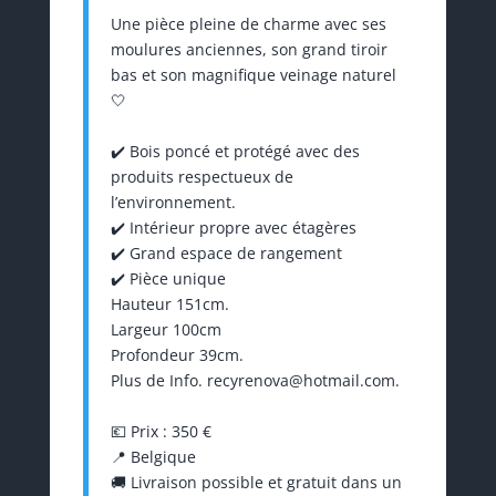
Une pièce pleine de charme avec ses
moulures anciennes, son grand tiroir
bas et son magnifique veinage naturel
🤍
✔️ Bois poncé et protégé avec des
produits respectueux de
l’environnement.
✔️ Intérieur propre avec étagères
✔️ Grand espace de rangement
✔️ Pièce unique
Hauteur 151cm.
Largeur 100cm
Profondeur 39cm.
Plus de Info. recyrenova@hotmail.com.
💶 Prix : 350 €
📍 Belgique
🚚 Livraison possible et gratuit dans un