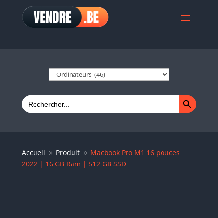
Search Button
Search
for:
Accueil
Produit
Macbook Pro M1 16 pouces
9
9
2022 | 16 GB Ram | 512 GB SSD