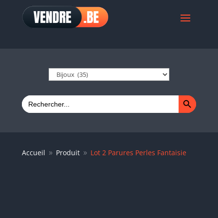
Search Button
Search
for:
Accueil
Produit
Lot 2 Parures Perles Fantaisie
9
9