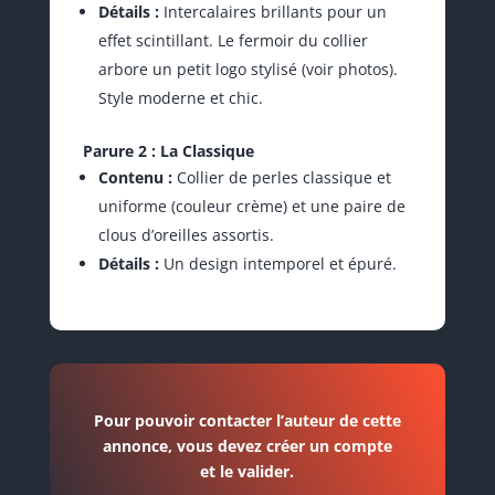
Détails :
Intercalaires brillants pour un
effet scintillant. Le fermoir du collier
arbore un petit logo stylisé (voir photos).
Style moderne et chic.
Parure 2 : La Classique
Contenu :
Collier de perles classique et
uniforme (couleur crème) et une paire de
clous d’oreilles assortis.
Détails :
Un design intemporel et épuré.
Pour pouvoir contacter l’auteur de cette
annonce, vous devez créer un compte
et le valider.