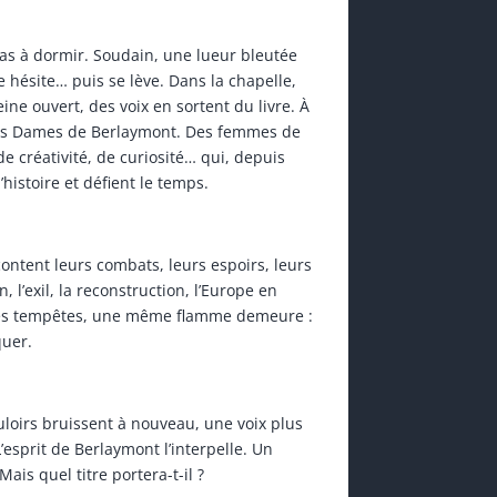
 pas à dormir. Soudain, une lueur bleutée
lle hésite… puis se lève. Dans la chapelle,
eine ouvert, des voix en sortent du livre. À
 des Dames de Berlaymont. Des femmes de
de créativité, de curiosité… qui, depuis
’histoire et défient le temps.
ontent leurs combats, leurs espoirs, leurs
, l’exil, la reconstruction, l’Europe en
s tempêtes, une même flamme demeure :
quer.
ouloirs bruissent à nouveau, une voix plus
’esprit de Berlaymont l’interpelle. Un
ais quel titre portera-t-il ?