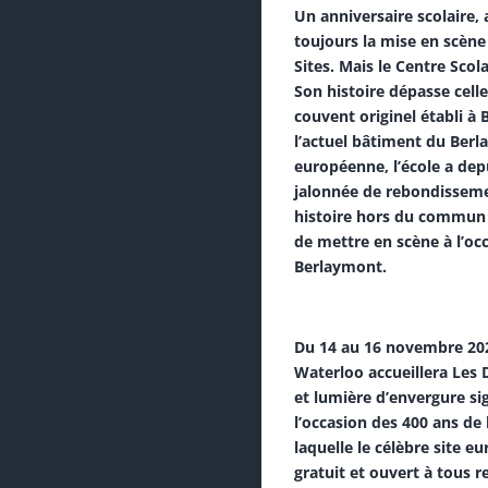
Un anniversaire scolaire, a
toujours la mise en scène
Sites. Mais le Centre Scol
Son histoire dépasse celle
couvent originel établi à 
l’actuel bâtiment du Berl
européenne, l’école a depu
jalonnée de rebondissemen
histoire hors du commun 
de mettre en scène à l’oc
Berlaymont.
Du 14 au 16 novembre 202
Waterloo accueillera Les
et lumière d’envergure si
l’occasion des 400 ans de
laquelle le célèbre site 
gratuit et ouvert à tous re