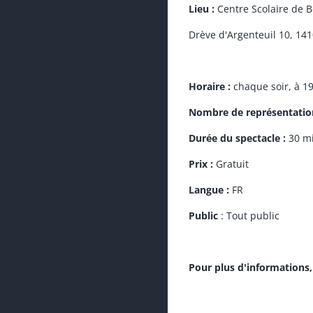
Lieu :
Centre Scolaire de 
Drève d'Argenteuil 10, 14
Horaire :
chaque soir, à 1
Nombre de représentatio
Durée du spectacle :
30 m
Prix :
Gratuit
Langue :
FR
Public
: Tout public
Pour plus d'informations,