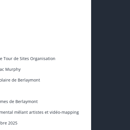
e Tour de Sites Organisation
Mac Murphy
olaire de Berlaymont
mes de Berlaymont
ental mêlant artistes et vidéo-mapping
bre 2025