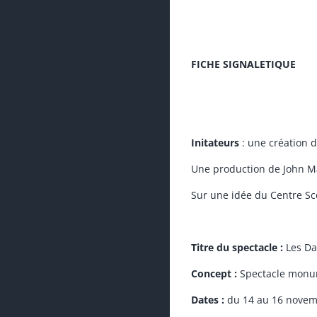
FICHE SIGNALETIQUE
Initateurs
: une création d
Une production de John 
Sur une idée du Centre Sc
Titre du spectacle :
Les Da
Concept :
Spectacle monum
Dates :
du 14 au 16 novem