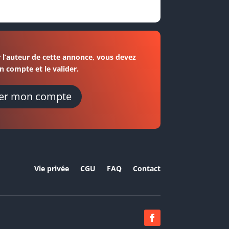
 l’auteur de cette annonce, vous devez
n compte et le valider.
er mon compte
Vie privée
CGU
FAQ
Contact