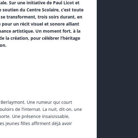
. Sur une initiative de Paul Licot et
 soutien du Centre Scolaire, c’est toute
 se transforment, trois soirs durant, en
pour un récit visuel et sonore alliant
ance artistique. Un moment fort, à la
e la création, pour célébrer l’héritage
ion.
u Berlaymont. Une rumeur qui court
uloirs de l’internat. La nuit, dit-on, une
orte. Une présence insaisissable,
es jeunes filles affirment déjà avoir