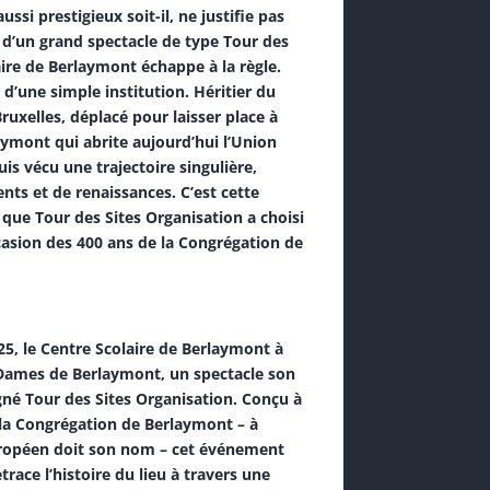
ussi prestigieux soit-il, ne justifie pas
 d’un grand spectacle de type Tour des
aire de Berlaymont échappe à la règle.
 d’une simple institution. Héritier du
Bruxelles, déplacé pour laisser place à
aymont qui abrite aujourd’hui l’Union
is vécu une trajectoire singulière,
ts et de renaissances. C’est cette
que Tour des Sites Organisation a choisi
casion des 400 ans de la Congrégation de
5, le Centre Scolaire de Berlaymont à
 Dames de Berlaymont, un spectacle son
gné Tour des Sites Organisation. Conçu à
 la Congrégation de Berlaymont – à
européen doit son nom – cet événement
trace l’histoire du lieu à travers une