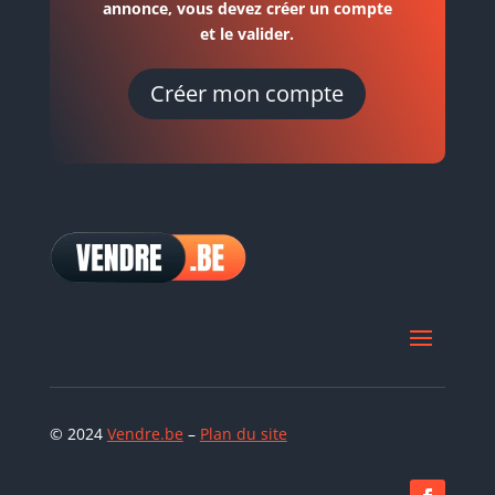
annonce, vous devez créer un compte
et le valider.
Créer mon compte
© 2024
Vendre.be
–
Plan du site