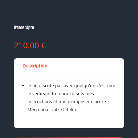
iPhone 14pro
210.00
€
Description
Je ne discute pas avec quelqu'un c'est moi
je veux vendre donc tu suis mes
instructions et non m'imposer d'ordre...
Merci pour votre fidélité