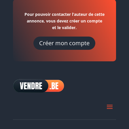
Pour pouvoir contacter l’auteur de cette
annonce, vous devez créer un compte
et le valider.
Créer mon compte