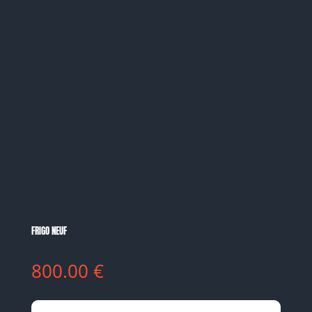
FRIGO NEUF
800.00
€