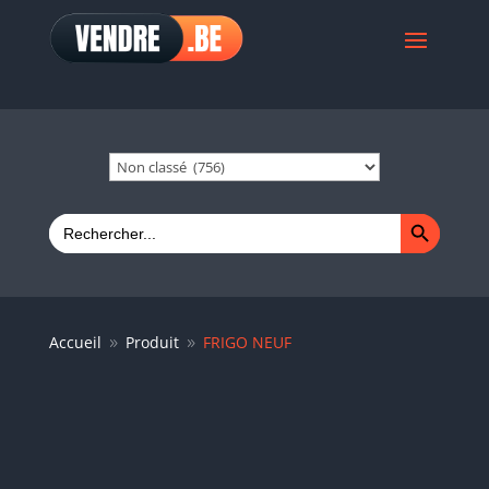
Search Button
Search
for:
Accueil
Produit
FRIGO NEUF
9
9