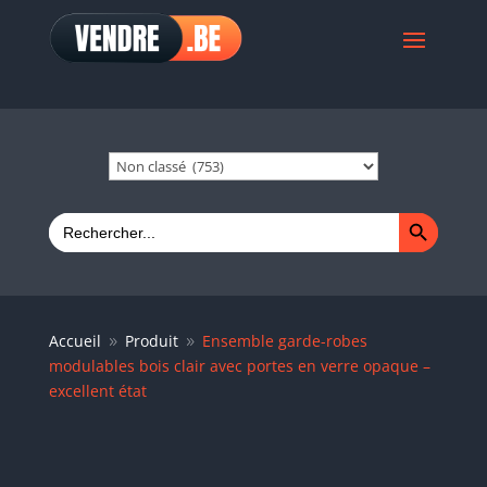
Search Button
Search
for:
Accueil
Produit
Ensemble garde-robes
9
9
modulables bois clair avec portes en verre opaque –
excellent état