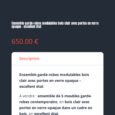
Ensemble garde-robes modulables bois clair avec portes en verre
opaque – excellent état
650.00
€
Description
Ensemble garde-robes modulables bois
clair avec portes en verre opaque –
excellent état
À vendre :
ensemble de 5 meubles garde-
robes contemporains
, en
bois clair avec
portes en verre opaque dans un cadre en
bois
, en
excellent état
.