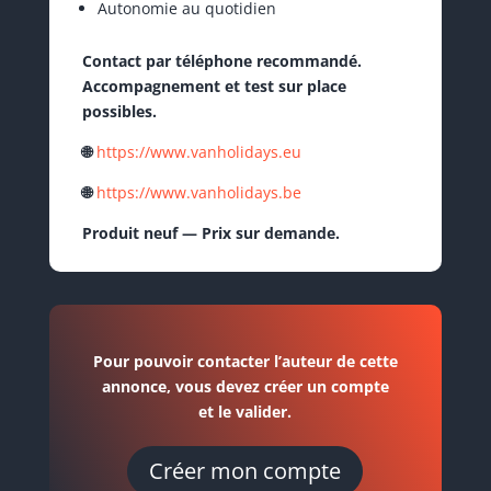
Autonomie au quotidien
Contact par téléphone recommandé.
Accompagnement et test sur place
possibles.
🌐
https://www.vanholidays.eu
🌐
https://www.vanholidays.be
Produit neuf — Prix sur demande.
Pour pouvoir contacter l’auteur de cette
annonce, vous devez créer un compte
et le valider.
Créer mon compte