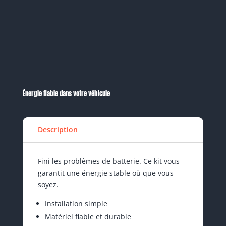
Énergie fiable dans votre véhicule
Description
Fini les problèmes de batterie. Ce kit vous
garantit une énergie stable où que vous
soyez.
Installation simple
Matériel fiable et durable