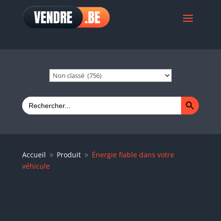
Search Button
Search
for:
Accueil
Produit
Énergie fiable dans votre
9
9
véhicule