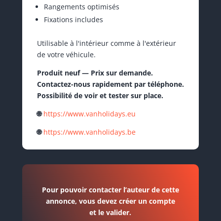
Rangements optimisés
Fixations includes
Utilisable à l'intérieur comme à l'extérieur
de votre véhicule.
Produit neuf — Prix sur demande.
Contactez-nous rapidement par téléphone.
Possibilité de voir et tester sur place.
🌐
https://www.vanholidays.eu
🌐
https://www.vanholidays.be
Pour pouvoir contacter l’auteur de cette
annonce, vous devez créer un compte
et le valider.