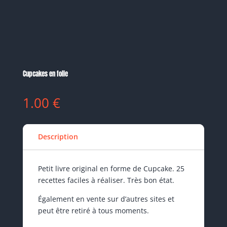
Cupcakes en folie
1.00
€
Description
Petit livre original en forme de Cupcake. 25
recettes faciles à réaliser. Très bon état.
Également en vente sur d’autres sites et
peut être retiré à tous moments.