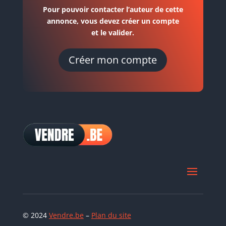
Pour pouvoir contacter l’auteur de cette
annonce, vous devez créer un compte
et le valider.
Créer mon compte
© 2024
Vendre.be
–
Plan du site