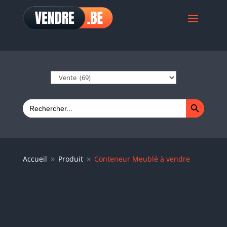
Search Button
Search
for:
Accueil
Produit
Conteneur Meublé à vendre
9
9