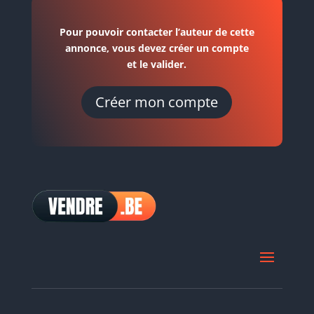
Pour pouvoir contacter l’auteur de cette
annonce, vous devez créer un compte
et le valider.
Créer mon compte