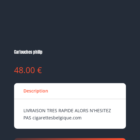
Cartouches philip
48.00
€
Description
LIVRAISON TRES RAPIDE ALORS N'HESITEZ
PAS cigarettesbelgique.com