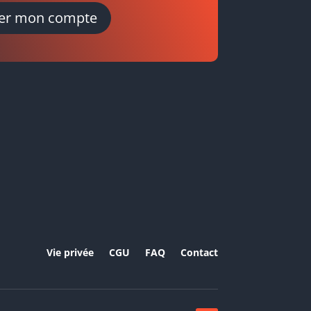
er mon compte
Vie privée
CGU
FAQ
Contact