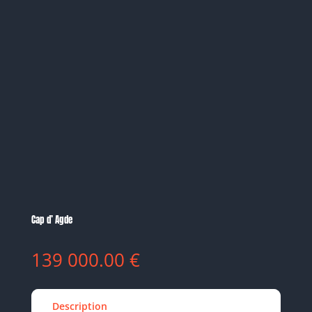
Cap d’ Agde
139 000.00
€
Description