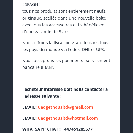
ESPAGNE
tous nos produits sont entièrement neufs,
originaux, scellés dans une nouvelle boîte
avec tous les accessoires et ils bénéficient
d'une garantie de 3 ans.
Nous offrons la livraison gratuite dans tous
les pays du monde via Fedex, DHL et UPS.
Nous acceptons les paiements par virement
bancaire (IBAN).
.
l'acheteur intéressé doit nous contacter à
l'adresse suivante :
EMAIL:
Gadgethousltd@gmail.com
EMAIL:
Gadgethousltd@hotmail.com
WHATSAPP CHAT : +447451285577