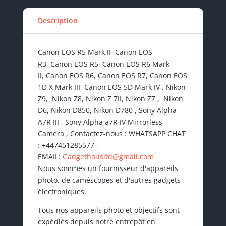
Description
Canon EOS R5 Mark II ,Canon EOS
R3, Canon EOS R5, Canon EOS R6 Mark
II, Canon EOS R6, Canon EOS R7, Canon EOS
1D X Mark III, Canon EOS 5D Mark IV , Nikon
Z9, Nikon Z8, Nikon Z 7II, Nikon Z7 , Nikon
D6, Nikon D850, Nikon D780 , Sony Alpha
A7R III , Sony Alpha a7R IV Mirrorless
Camera , Contactez-nous : WHATSAPP CHAT
: +447451285577 ,
EMAIL:
Gadgethousltd@gmail.com
Nous sommes un fournisseur d'appareils
photo, de caméscopes et d'autres gadgets
électroniques.
Tous nos appareils photo et objectifs sont
expédiés depuis notre entrepôt en