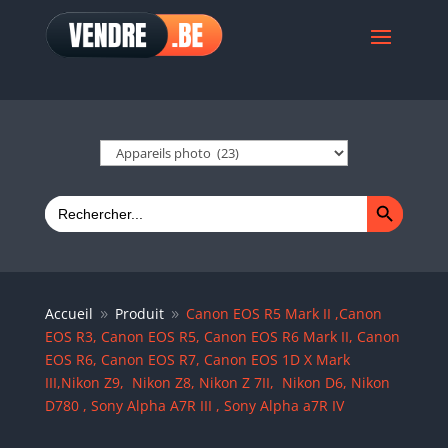
Search Button
Search
for:
Accueil
Produit
Canon EOS R5 Mark II ,Canon
9
9
EOS R3, Canon EOS R5, Canon EOS R6 Mark II, Canon
EOS R6, Canon EOS R7, Canon EOS 1D X Mark
III,Nikon Z9, Nikon Z8, Nikon Z 7II, Nikon D6, Nikon
D780 , Sony Alpha A7R III , Sony Alpha a7R IV