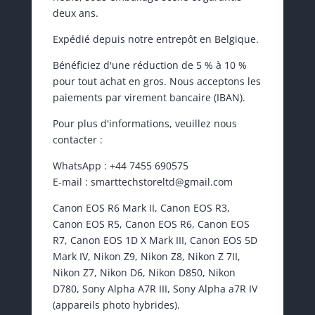
deux ans.
Expédié depuis notre entrepôt en Belgique.
Bénéficiez d'une réduction de 5 % à 10 %
pour tout achat en gros. Nous acceptons les
paiements par virement bancaire (IBAN).
Pour plus d'informations, veuillez nous
contacter :
WhatsApp : +44 7455 690575
E-mail : smarttechstoreltd@gmail.com
Canon EOS R6 Mark II, Canon EOS R3,
Canon EOS R5, Canon EOS R6, Canon EOS
R7, Canon EOS 1D X Mark III, Canon EOS 5D
Mark IV, Nikon Z9, Nikon Z8, Nikon Z 7II,
Nikon Z7, Nikon D6, Nikon D850, Nikon
D780, Sony Alpha A7R III, Sony Alpha a7R IV
(appareils photo hybrides).