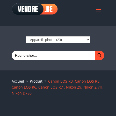
Search Button
Search
for:
Accueil
Produit
Canon EOS R3, Canon EOS R5,
9
9
Canon EOS R6, Canon EOS R7 , Nikon Z9, Nikon Z 7II,
Nikon D780