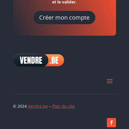
et le valider.
Créer mon compte
© 2024
Vendre.be
–
Plan du site