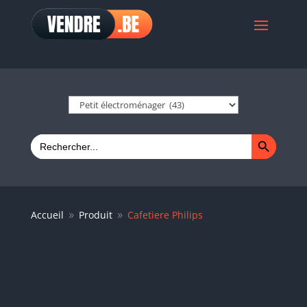
Search Button
Search
for:
Accueil
Produit
Cafetiere Philips
9
9