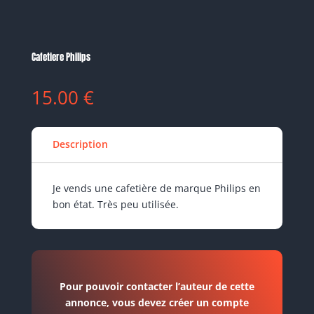
Cafetiere Philips
15.00
€
Description
Je vends une cafetière de marque Philips en
bon état. Très peu utilisée.
Pour pouvoir contacter l’auteur de cette
annonce, vous devez créer un compte