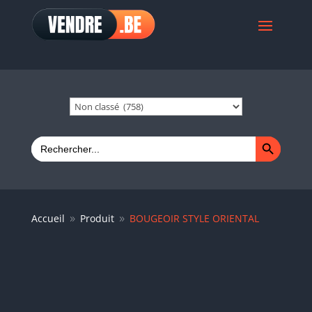
Search Button
Search
for:
Accueil
Produit
BOUGEOIR STYLE ORIENTAL
9
9