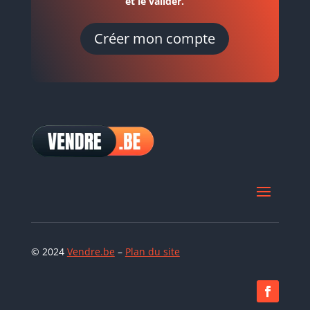
et le valider.
Créer mon compte
© 2024
Vendre.be
–
Plan du site