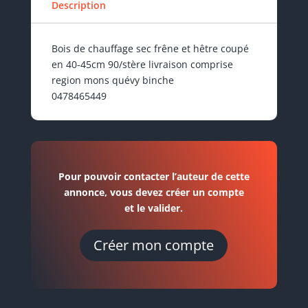
Description
Bois de chauffage sec frêne et hêtre coupé
en 40-45cm 90/stère livraison comprise
region mons quévy binche
0478465449
Pour pouvoir contacter l’auteur de cette
annonce, vous devez créer un compte
et le valider.
Créer mon compte