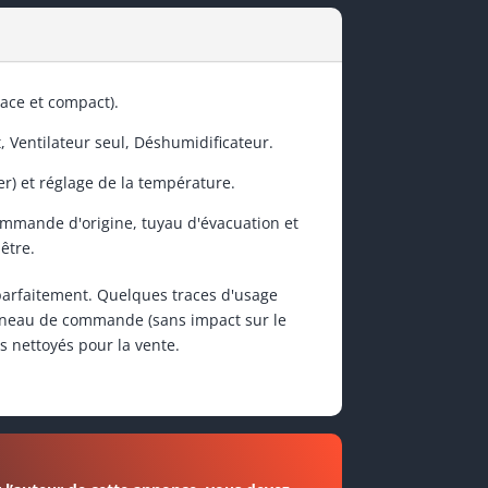
cace et compact).
, Ventilateur seul, Déshumidificateur.
er) et réglage de la température.
commande d'origine, tuyau d'évacuation et
être.
 parfaitement. Quelques traces d'usage
nneau de commande (sans impact sur le
s nettoyés pour la vente.