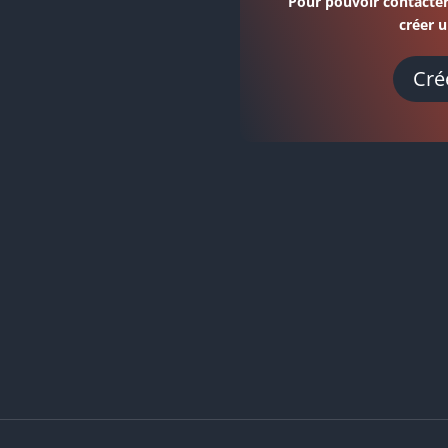
Pour pouvoir contacter
créer u
Cré