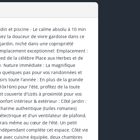
din et piscine - Le calme absolu à 10 min
vez la douceur de vivre gardoise dans ce
jardin, niché dans une copropriété
 emplacement exceptionnel: Emplacement :
ed de la célèbre Place aux Herbes et de
 Nature immédiate : La magnifique
e à quelques pas pour vos randonnées et
irs toute l'année : En plus de la grande
10x16m) pour l'été, profitez de la toute
et couverte d'Uzès à proximité pour vos
nfort intérieur & extérieur : Côté jardin :
charme authentique (tuiles romanes)
lectrique et d'un ventilateur de plafond,
rais même au cœur de l'été. Un petit
 indépendant complète cet espace. Côté vie
se avec cuisine équipée, deux chambres