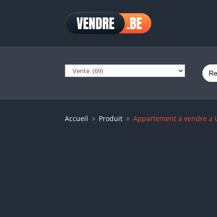
Sear
for:
Accueil
Produit
Appartement a vendre a 
9
9