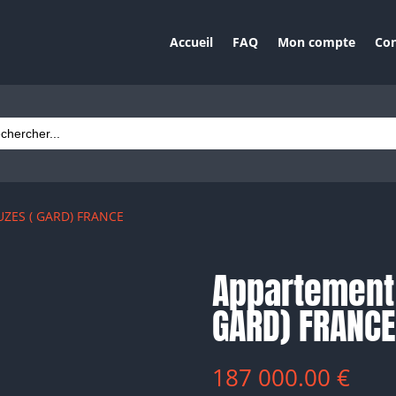
Accueil
FAQ
Mon compte
Con
ch
UZES ( GARD) FRANCE
Appartement 
GARD) FRANCE
187 000.00
€