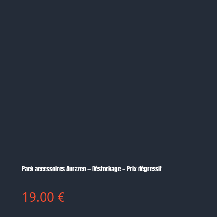
Pack accessoires Aurazen — Déstockage — Prix dégressif
19.00
€