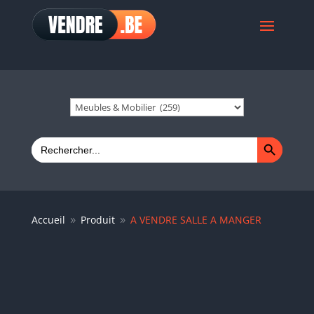
Search Button
Search
for:
Accueil
Produit
A VENDRE SALLE A MANGER
9
9