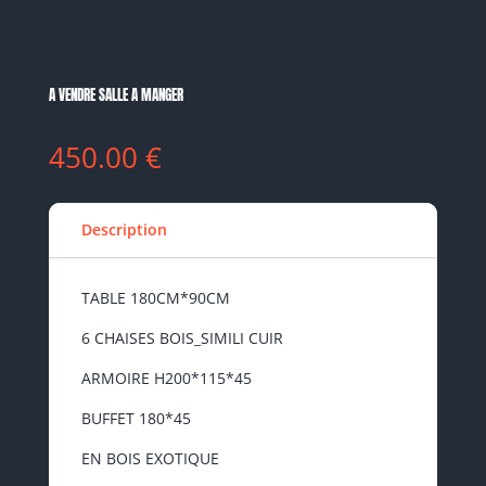
A VENDRE SALLE A MANGER
450.00
€
Description
TABLE 180CM*90CM
6 CHAISES BOIS_SIMILI CUIR
ARMOIRE H200*115*45
BUFFET 180*45
EN BOIS EXOTIQUE