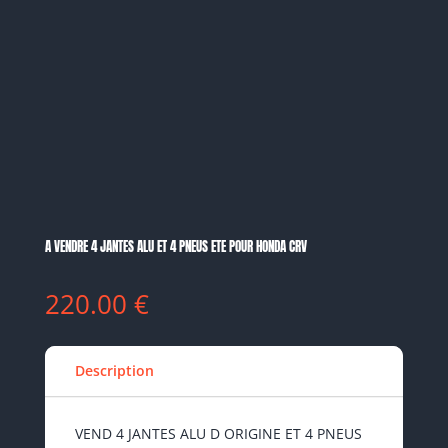
A VENDRE 4 JANTES ALU ET 4 PNEUS ETE POUR HONDA CRV
220.00
€
Description
VEND 4 JANTES ALU D ORIGINE ET 4 PNEUS