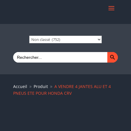
Search Button
Search
for:
Accueil
Produit
A VENDRE 4 JANTES ALU ET 4
9
9
PNEUS ETE POUR HONDA CRV